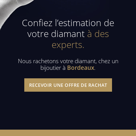
Confiez l’estimation de
votre diamant
à des
experts.
Nous rachetons votre diamant, chez un
bijoutier à
Bordeaux
.
RECEVOIR UNE OFFRE DE RACHAT