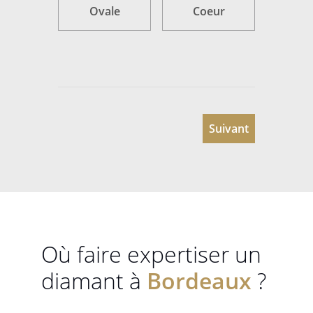
Ovale
Coeur
Suivant
Où faire expertiser un
diamant à
Bordeaux
?