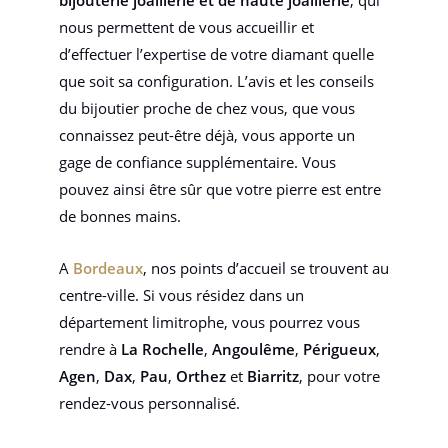
bijouterie joaillerie et de haute joaillerie
, qui
nous permettent de vous accueillir et
d’effectuer l’expertise de votre diamant quelle
que soit sa configuration. L’avis et les conseils
du bijoutier proche de chez vous, que vous
connaissez peut-être déjà, vous apporte un
gage de confiance supplémentaire. Vous
pouvez ainsi être sûr que votre pierre est entre
de bonnes mains.
A
Bordeaux
, nos points d’accueil se trouvent au
centre-ville. Si vous résidez dans un
département limitrophe, vous pourrez vous
rendre à
La Rochelle
,
Angoulême
,
Périgueux
,
Agen
,
Dax
,
Pau
,
Orthez
et
Biarritz
, pour votre
rendez-vous personnalisé.