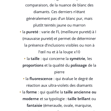
comparaison, de la nuance de blanc des
diamants. Ces derniers n’étant
généralement pas d’un blanc pur, mais
plutôt teintés jaune ou marron
la
pureté
: varie de FL (meilleure pureté) à I
(mauvaise pureté) et permet de déterminer
la présence d’inclusions visibles ou non à
l’œil nu et à la loupe x10
la
taille
: qui concerne la
symétrie
, les
proportions
et la qualité du
polissage
de la
pierre
la
fluorescence
: qui évalue le degré de
réaction aux ultra-violets des diamants
la
forme
: qui qualifie la
taille ancienne ou
moderne
et sa typologie :
taille brillant
ou
fantaisie
(émeraude, ovale, marquise,