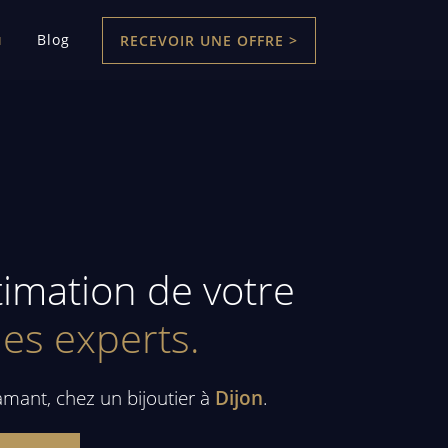
u
Blog
RECEVOIR UNE OFFRE >
timation de votre
es experts.
mant, chez un bijoutier à
Dijon
.