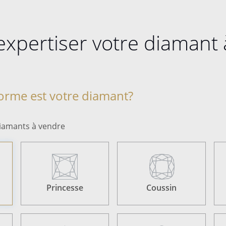
 expertiser votre diamant
forme est votre diamant?
 diamants à vendre
Princesse
Coussin