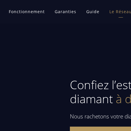
Fonctionnement
Garanties
Guide
Le Résea
Confiez l’es
diamant
à d
Nous rachetons votre dia