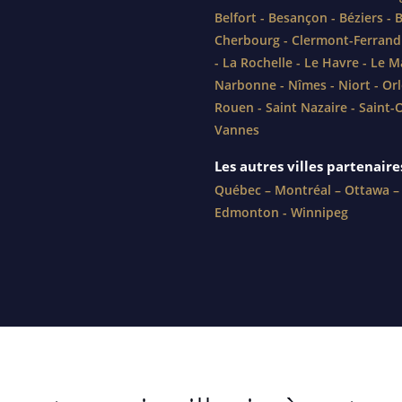
Belfort
-
Besançon
-
Béziers
-
B
Cherbourg
-
Clermont-Ferrand
-
La Rochelle
-
Le Havre
-
Le M
Narbonne
-
Nîmes
-
Niort
-
Or
Rouen
-
Saint Nazaire
-
Saint-
Vannes
Les autres villes partenaire
Québec
–
Montréal
–
Ottawa
Edmonton
-
Winnipeg