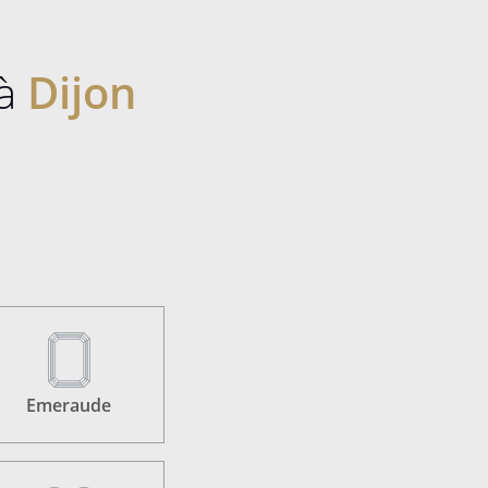
 à
Dijon
Emeraude