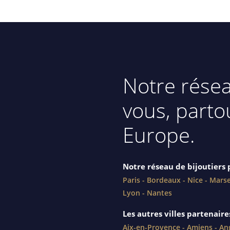
Notre rése
vous, parto
Europe.
Notre réseau de bijoutiers
p
Paris
-
Bordeaux
-
Nice
-
Marse
Lyon
-
Nantes
Les autres villes partenaire
Aix-en-Provence
-
Amiens
-
An