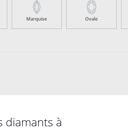
Marquise
Ovale
s diamants à