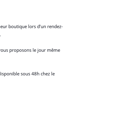
leur boutique lors d’un rendez-
.
us vous proposons le jour même
disponible sous 48h chez le