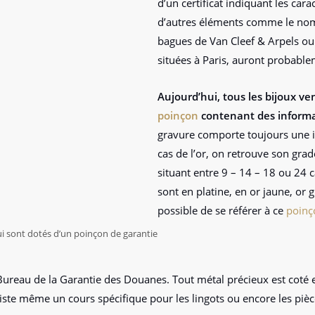
d’un certificat indiquant les cara
d’autres éléments comme le nom 
bagues de Van Cleef & Arpels ou
situées à Paris, auront probable
Aujourd’hui, tous les bijoux ve
poinçon
contenant des informat
gravure comporte toujours une in
cas de l’or, on retrouve son grad
situant entre 9 – 14 – 18 ou 24 ca
sont en platine, en or jaune, or g
possible de se référer à ce
poinç
i sont dotés d’un poinçon de garantie
le Bureau de la Garantie des Douanes. Tout métal précieux est coté 
existe même un cours spécifique pour les lingots ou encore les piè