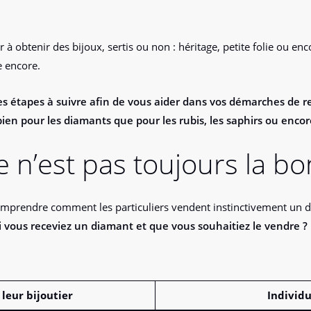
 à obtenir des bijoux, sertis ou non : héritage, petite folie ou en
e encore.
es étapes à suivre afin de vous aider dans vos démarches de re
 bien pour les diamants que pour les rubis, les saphirs ou enco
e n’est pas toujours la b
omprendre comment les particuliers vendent instinctivement un di
i vous receviez un diamant et que vous souhaitiez le vendre ?
leur bijoutier
Individu