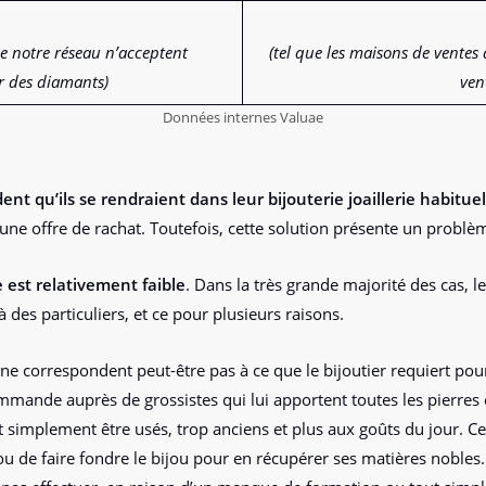
de notre réseau n’acceptent
(tel que les maisons de ventes 
r des diamants)
ven
Données internes Valuae
nt qu’ils se rendraient dans leur bijouterie joaillerie habituel
une offre de rachat. Toutefois, cette solution présente un problè
 est relativement faible
. Dans la très grande majorité des cas, le
des particuliers, et ce pour plusieurs raisons.
e correspondent peut-être pas à ce que le bijoutier requiert pour
ommande auprès de grossistes qui lui apportent toutes les pierres 
simplement être usés, trop anciens et plus aux goûts du jour. Cel
i ou de faire fondre le bijou pour en récupérer ses matières nobles