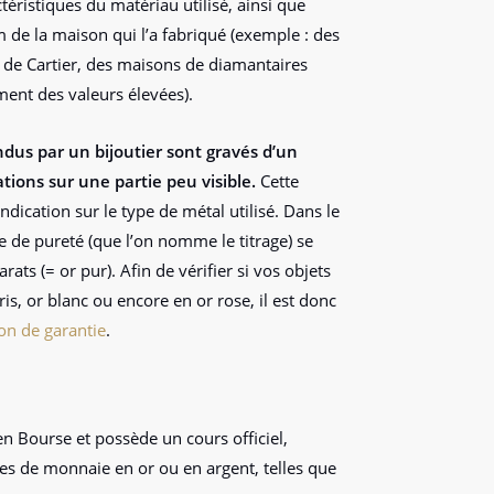
ctéristiques du matériau utilisé, ainsi que
de la maison qui l’a fabriqué (exemple : des
 de Cartier, des maisons de diamantaires
ment des valeurs élevées).
ndus par un bijoutier sont gravés d’un
ions sur une partie peu visible.
Cette
dication sur le type de métal utilisé. Dans le
e de pureté (que l’on nomme le titrage) se
rats (= or pur). Afin de vérifier si vos objets
ris, or blanc ou encore en or rose, il est donc
on de garantie
.
en Bourse et possède un cours officiel,
ces de monnaie en or ou en argent, telles que