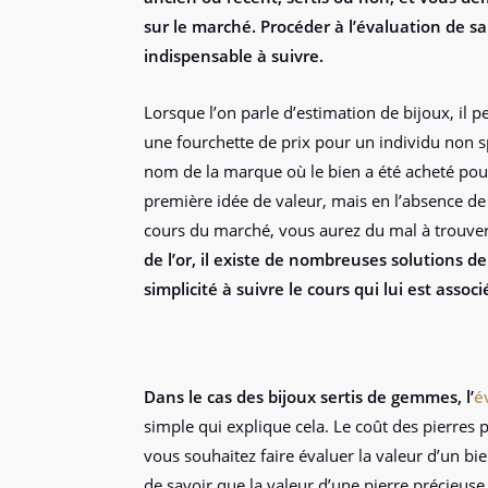
sur le marché. Procéder à l’évaluation de sa
indispensable à suivre.
Lorsque l’on parle d’estimation de bijoux, il p
une fourchette de prix pour un individu non s
nom de la marque où le bien a été acheté pou
première idée de valeur, mais en l’absence de
cours du marché, vous aurez du mal à trouver 
de l’or, il existe de nombreuses solutions d
simplicité à suivre le cours qui lui est associ
Dans le cas des bijoux sertis de gemmes, l’
é
simple qui explique cela. Le coût des pierres 
vous souhaitez faire évaluer la valeur d’un bie
de savoir que la valeur d’une pierre précieu