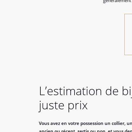
généralement 
L’estimation de b
juste prix
Vous avez en votre possession un collier, u
ancien ou récent, sertis ou non, et vous de