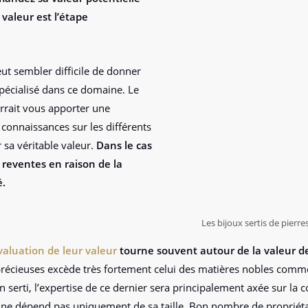
 valeur est l’étape
eut sembler difficile de donner
pécialisé dans ce domaine. Le
rrait vous apporter une
 connaissances sur les différents
sa véritable valeur.
Dans le cas
e reventes en raison de la
é.
Les bijoux sertis de pierr
valuation de leur valeur
tourne souvent autour de la valeur 
précieuses excède très fortement celui des matières nobles comme 
n serti, l’expertise de ce dernier sera principalement axée sur la c
se ne dépend pas uniquement de sa taille. Bon nombre de proprié