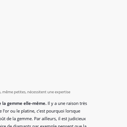
es, même petites, nécessitent une expertise
de la gemme elle-même.
Il y a une raison très
l’or ou le platine, c’est pourquoi lorsque
oût de la gemme. Par ailleurs, il est judicieux
taire de diamants par exemple pensent que la