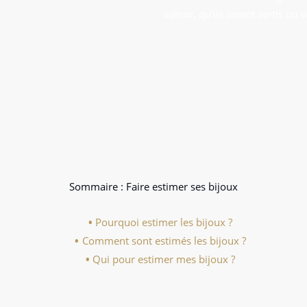
valeur, qu’ils soient sertis ou 
Sommaire : Faire estimer ses bijoux
Pourquoi estimer les bijoux ?
Comment sont estimés les bijoux ?
Qui pour estimer mes bijoux ?