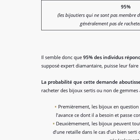
95%
(les bijoutiers qui ne sont pas membre 
généralement pas de rachete
Il semble donc que
95% des individus réponde
supposé expert diamantaire, puisse leur faire 
La probabilité que cette demande aboutisse
racheter des bijoux sertis ou non de gemmes à 
Premièrement, les bijoux en question n
l’avance ce dont il a besoin et passe c
Deuxièmement, les bijoux peuvent tout 
d’une retaille dans le cas d’un bien sert