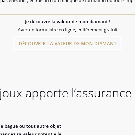
pas effectuer, en raison d’un manque de formation ou tout simpl
Je découvre la valeur de mon diamant !
Avec un formulaire en ligne, entièrement gratuit
DÉCOUVRIR LA VALEUR DE MON DIAMANT
ijoux apporte l’assurance
ne bague ou tout autre objet
mandez sa valeur potentielle