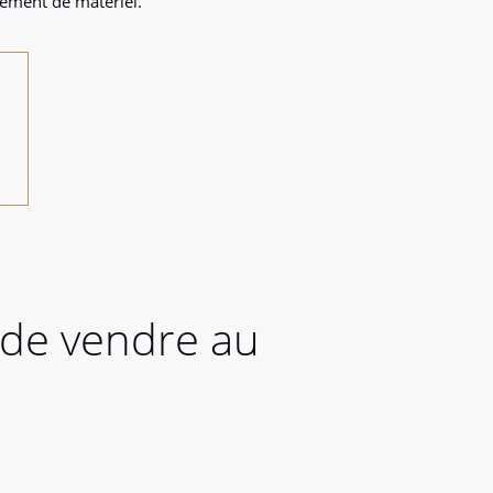
ement de matériel.
 de vendre au