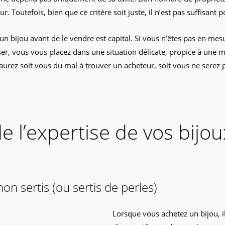
ur. Toutefois, bien que ce critère soit juste, il n’est pas suffisant
un bijou avant de le vendre est capital. Si vous n’êtes pas en mesu
, vous vous placez dans une situation délicate, propice à une mi
s aurez soit vous du mal à trouver un acheteur, soit vous ne serez
e l’expertise de vos bijo
n sertis (ou sertis de perles)
Lorsque vous achetez un bijou, i