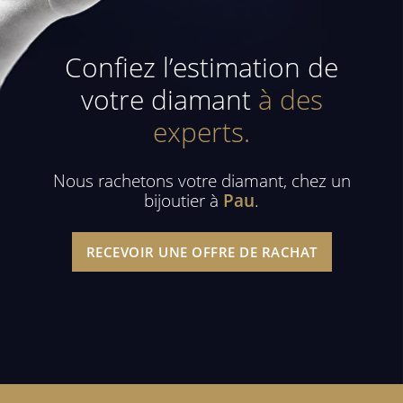
Confiez l’estimation de
votre diamant
à des
experts.
Nous rachetons votre diamant, chez un
bijoutier à
Pau
.
RECEVOIR UNE OFFRE DE RACHAT