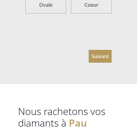
Ovale
Coeur
Suivant
Nous rachetons vos
diamants à
Pau