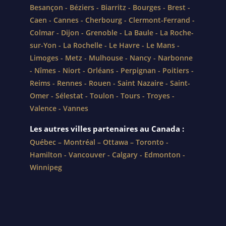
Besançon
-
Béziers
-
Biarritz
-
Bourges
-
Brest
-
Caen
-
Cannes
-
Cherbourg
-
Clermont-Ferrand
-
Colmar
-
Dijon
-
Grenoble
-
La Baule
-
La Roche-
sur-Yon
-
La Rochelle
-
Le Havre
-
Le Mans
-
Limoges
-
Metz
-
Mulhouse
-
Nancy
-
Narbonne
-
Nîmes
-
Niort
-
Orléans
-
Perpignan
-
Poitiers
-
Reims
-
Rennes
-
Rouen
-
Saint Nazaire
-
Saint-
Omer
-
Sélestat
-
Toulon
-
Tours
-
Troyes
-
Valence
-
Vannes
Les autres villes partenaires au Canada :
Québec
–
Montréal
–
Ottawa
–
Toronto
-
Hamilton
-
Vancouver
-
Calgary
-
Edmonton
-
Winnipeg