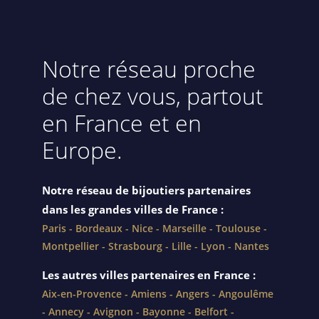
Notre réseau proche
de chez vous, partout
en France et en
Europe.
Notre réseau de bijoutiers
partenaires
dans les grandes villes de France :
Paris
-
Bordeaux
-
Nice
-
Marseille
-
Toulouse
-
Montpellier
-
Strasbourg
-
Lille
-
Lyon
-
Nantes
Les autres villes partenaires en France :
Aix-en-Provence
-
Amiens
-
Angers
-
Angoulême
-
Annecy
-
Avignon
-
Bayonne
-
Belfort
-