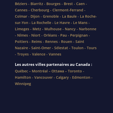
Béziers
-
Biarritz
-
Bourges
-
Brest
-
Caen
-
Cannes
-
Cherbourg
-
Clermont-Ferrand
-
Colmar
-
Dijon
-
Grenoble
-
La Baule
-
La Roche-
sur-Yon
-
La Rochelle
-
Le Havre
-
Le Mans
-
Limoges
-
Metz
-
Mulhouse
-
Nancy
-
Narbonne
-
Nîmes
-
Niort
-
Orléans
-
Pau
-
Perpignan
-
Poitiers
-
Reims
-
Rennes
-
Rouen
-
Saint
Nazaire
-
Saint-Omer
-
Sélestat
-
Toulon
-
Tours
-
Troyes
-
Valence
-
Vannes
Les autres villes partenaires au Canada :
Québec
–
Montréal
–
Ottawa
–
Toronto
-
Hamilton
-
Vancouver
-
Calgary
-
Edmonton
-
Winnipeg