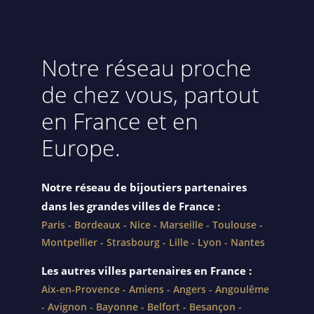
Notre réseau proche
de chez vous, partout
en France et en
Europe.
Notre réseau de bijoutiers
partenaires
dans les grandes villes de France :
Paris
-
Bordeaux
-
Nice
-
Marseille
-
Toulouse
-
Montpellier
-
Strasbourg
-
Lille
-
Lyon
-
Nantes
Les autres villes partenaires en France :
Aix-en-Provence
-
Amiens
-
Angers
-
Angoulême
-
Avignon
-
Bayonne
-
Belfort
-
Besançon
-