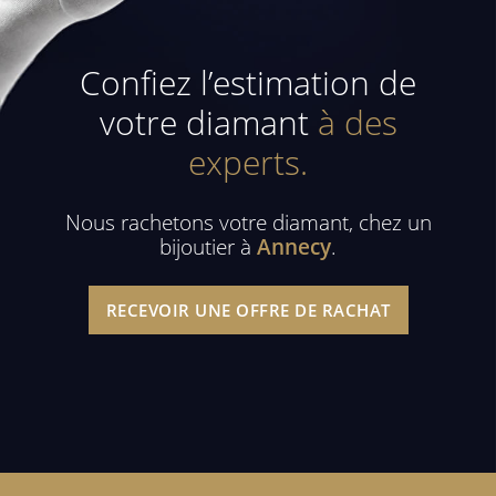
Confiez l’estimation de
votre diamant
à des
experts.
Nous rachetons votre diamant, chez un
bijoutier à
Annecy
.
RECEVOIR UNE OFFRE DE RACHAT