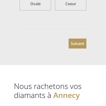
Ovale
Coeur
Suivant
Nous rachetons vos
diamants à
Annecy