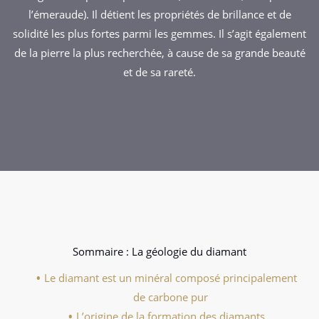
l’émeraude). Il détient les propriétés de brillance et de
solidité les plus fortes parmi les gemmes. Il s’agit également
de la pierre la plus recherchée, à cause de sa grande beauté
et de sa rareté.
Sommaire : La géologie du diamant
Le diamant est un minéral composé principalement
de carbone pur
L’origine de la formation des diamants