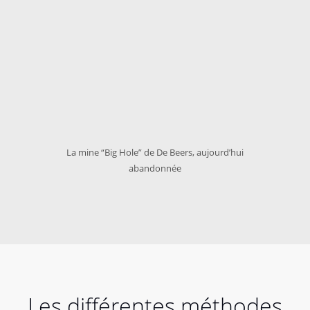
La mine “Big Hole” de De Beers, aujourd’hui
abandonnée
Les différentes méthodes