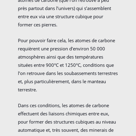
atomes de carbone (que l’on retrouve à peu
près partout dans l’univers) qui s’assemblent
entre eux via une structure cubique pour
former ces pierres.
Pour pouvoir faire cela, les atomes de carbone
requièrent une pression d’environ 50 000
atmosphères ainsi que des températures
situées entre 900°C et 1250°C, conditions que
l’on retrouve dans les soubassements terrestres
et, plus particulièrement, dans le manteau
terrestre.
Dans ces conditions, les atomes de carbone
effectuent des liaisons chimiques entre eux,
pour former des structures cubiques au niveau
automatique et, très souvent, des minerais de