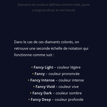
Diamants de couleurs définies comme violet, jaune
orangé profond, et vert bleuté
Dans le cas de ces diamants colorés, on
retrouve une seconde échelle de notation qui
fonctionne comme suit :
Fancy Light
– couleur légère
Fancy
– couleur prononcée
Fancy Intense
– couleur intense
Fancy Vivid
– couleur vive
Fancy Dark
– couleur sombre
Fancy Deep
– couleur profonde