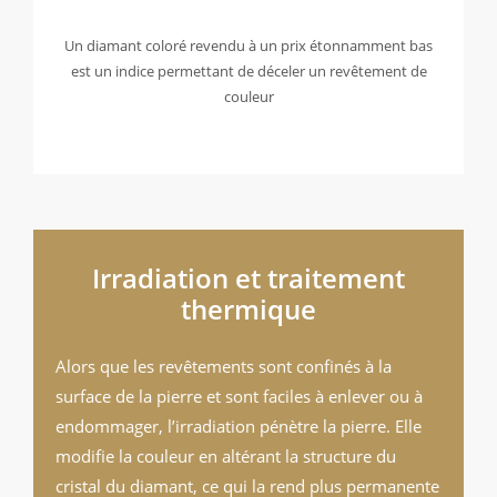
Un diamant coloré revendu à un prix étonnamment bas
est un indice permettant de déceler un revêtement de
couleur
Irradiation et traitement
thermique
Alors que les revêtements sont confinés à la
surface de la pierre et sont faciles à enlever ou à
endommager, l’irradiation pénètre la pierre. Elle
modifie la couleur en altérant la structure du
cristal du diamant, ce qui la rend plus permanente