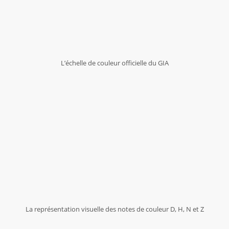
L’échelle de couleur officielle du GIA
La représentation visuelle des notes de couleur D, H, N et Z