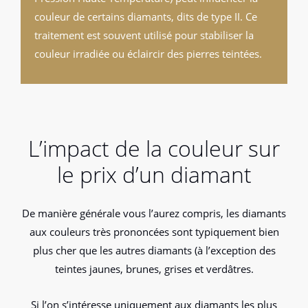
couleur de certains diamants, dits de type II. Ce
traitement est souvent utilisé pour stabiliser la
couleur irradiée ou éclaircir des pierres teintées.
L’impact de la couleur sur
le prix d’un diamant
De manière générale vous l’aurez compris, les diamants
aux couleurs très prononcées sont typiquement bien
plus cher que les autres diamants (à l’exception des
teintes jaunes, brunes, grises et verdâtres.
Si l’on s’intéresse uniquement aux diamants les plus