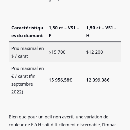
Caractéristiqu
1,50 ct – VS1 –
1,50 ct – VS1 –
es du diamant
F
H
Prix maximal en
$15 700
$12 200
$ / carat
Prix maximal en
€ / carat (fin
15 956,58€
12 399,38€
septembre
2022)
Bien que pour un oeil non averti, une variation de
couleur de F à H soit difficilement discernable, l’impact