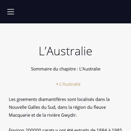
L’Australie
Sommaire du chapitre : L’Australie
L’Australie
Les gisements diamantifères sont localisés dans la
Nouvelle Galles du Sud, dans la région du fleuve
Macquarie et de la rivière Gwydir.
Environ 200000 carats y ont été extraits de 1884 à 1985