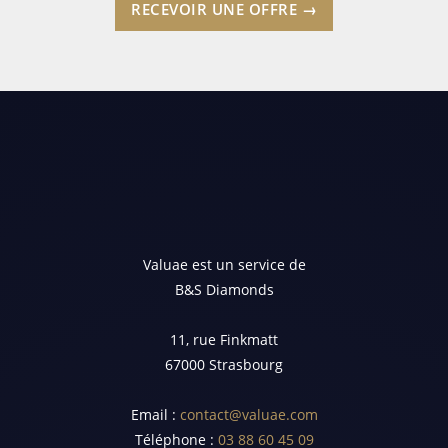
RECEVOIR UNE OFFRE →
Valuae est un service de
B&S Diamonds
11, rue Finkmatt
67000 Strasbourg
Email :
contact@valuae.com
Téléphone :
03 88 60 45 09