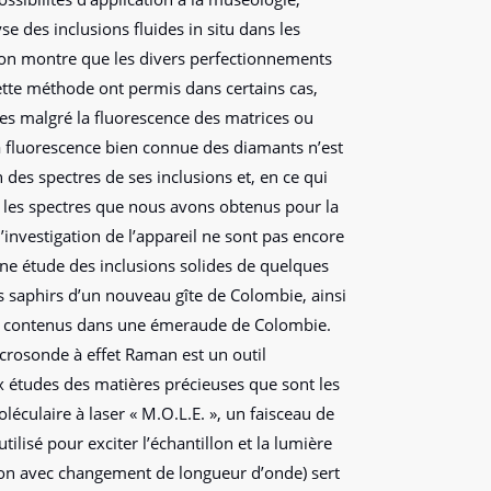
se des inclusions fluides in situ dans les
tion montre que les divers perfectionnements
tte méthode ont permis dans certains cas,
les malgré la fluorescence des matrices ou
La fluorescence bien connue des diamants n’est
 des spectres de ses inclusions et, en ce qui
les spectres que nous avons obtenus pour la
’investigation de l’appareil ne sont pas encore
 une étude des inclusions solides de quelques
s saphirs d’un nouveau gîte de Colombie, ainsi
des contenus dans une émeraude de Colombie.
crosonde à effet Raman est un outil
x études des matières précieuses que sont les
culaire à laser « M.O.L.E. », un faisceau de
ilisé pour exciter l’échantillon et la lumière
sion avec changement de longueur d’onde) sert