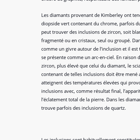
Les diamants provenant de Kimberley ont tend
diopside vert contenant du chrome, parfois du
peut trouver des inclusions de zircon, soit blan
fragmenté ou en cristaux, seul ou groupé. Dan
comme un givre autour de l’inclusion et il est t
se présente comme un arc-en-ciel. En raison du
zircon, plus élevé que celui du diamant, le scia
contenant de telles inclusions doit être mené 
atteignent des températures élevées qui provo
inclusions avec, comme résultat final, l’appar
l’éclatement total de la pierre. Dans les diam
trouve parfois des inclusions de quartz.
Les inclusions sont habituellement constituée