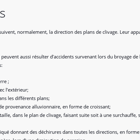
ts
 suivent, normalement, la direction des plans de clivage. Leur app
 peuvent aussi résulter d’accidents survenant lors du broyage de l
s:
rre ;
c l’extérieur;
ns les différents plans;
de provenance alluvionnaire, en forme de croissant;
aille, dans le plan de clivage, faisant suite soit à une surchauffe,
iqué donnant des déchirures dans toutes les directions, en forme d