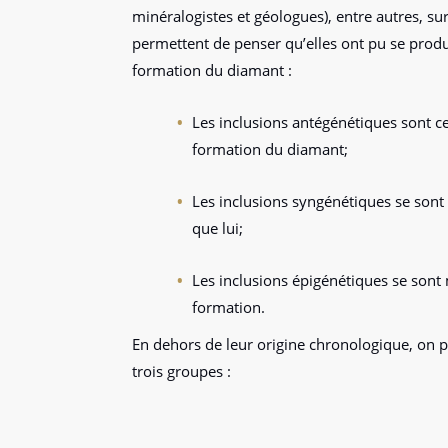
minéralogistes et géologues), entre autres, sur
permettent de penser qu’elles ont pu se produi
formation du diamant :
Les inclusions antégénétiques sont cel
formation du diamant;
Les inclusions syngénétiques se so
que lui;
Les inclusions épigénétiques se sont 
formation.
En dehors de leur origine chronologique, on pe
trois groupes :