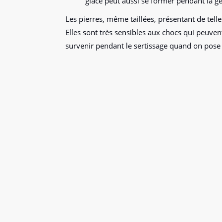
glace peut aussi se former pendant la g
Les pierres, même taillées, présentant de telle
Elles sont très sensibles aux chocs qui peuvent 
survenir pendant le sertissage quand on pose l