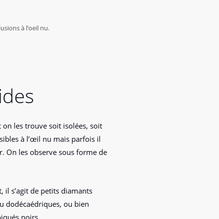
sions à l’oeil nu.
ides
on les trouve soit isolées, soit
ibles à l’œil nu mais parfois il
er. On les observe sous forme de
 il s’agit de petits diamants
ou dodécaédriques, ou bien
iqués noirs.