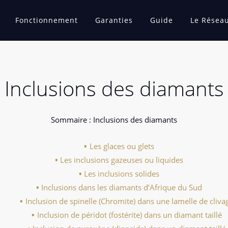
Fonctionnement
Garanties
Guide
Le Résea
Inclusions des diamants
Sommaire : Inclusions des diamants
Les glaces ou glets
Les inclusions gazeuses ou liquides
Les inclusions solides
Inclusions dans les diamants d’Afrique du Sud
Inclusion de spinelle (Chromite) dans une lamelle de cliva
Inclusion de péridot (fostérite) dans un diamant taillé