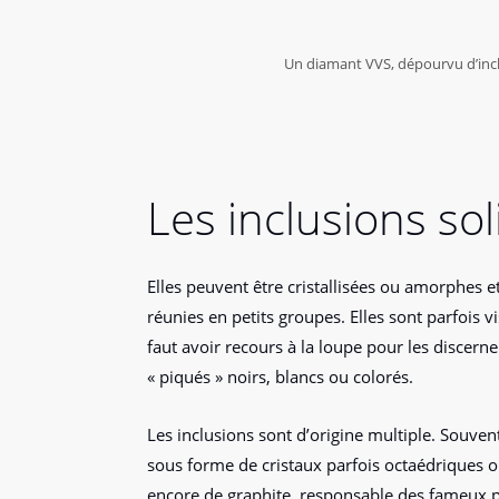
Un diamant VVS, dépourvu d’inclu
Les inclusions sol
Elles peuvent être cristallisées ou amorphes et 
réunies en petits groupes. Elles sont parfois vis
faut avoir recours à la loupe pour les discern
« piqués » noirs, blancs ou colorés.
Les inclusions sont d’origine multiple. Souvent,
sous forme de cristaux parfois octaédriques 
encore de graphite, responsable des fameux p