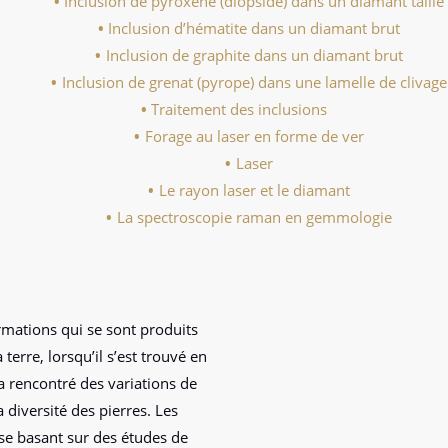
Inclusion de pyroxène (diopside) dans un diamant taillé
Inclusion d’hématite dans un diamant brut
Inclusion de graphite dans un diamant brut
Inclusion de grenat (pyrope) dans une lamelle de clivage
Traitement des inclusions
Forage au laser en forme de ver
Laser
Le rayon laser et le diamant
La spectroscopie raman en gemmologie
rmations qui se sont produits
erre, lorsqu’il s’est trouvé en
a rencontré des variations de
 diversité des pierres. Les
(se basant sur des études de