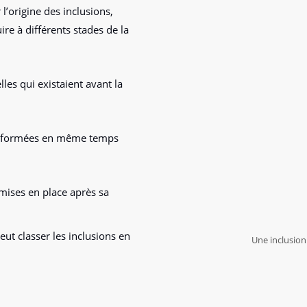
 l’origine des inclusions,
re à différents stades de la
les qui existaient avant la
nt formées en même temps
mises en place après sa
ut classer les inclusions en
Une inclusio