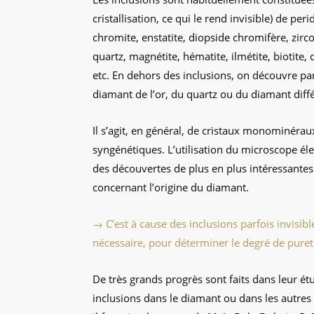
cristallisation, ce qui le rend invisible) de per
chromite, enstatite, diopside chromifère, zirc
quartz, magnétite, hématite, ilmétite, biotite, 
etc. En dehors des inclusions, on découvre pa
diamant de l’or, du quartz ou du diamant diff
Il s’agit, en général, de cristaux monominérau
syngénétiques. L’utilisation du microscope él
des découvertes de plus en plus intéressantes
concernant l’origine du diamant.
→ C’est à cause des inclusions parfois invisible
nécessaire, pour déterminer le degré de pure
De très grands progrès sont faits dans leur ét
inclusions dans le diamant ou dans les autres 