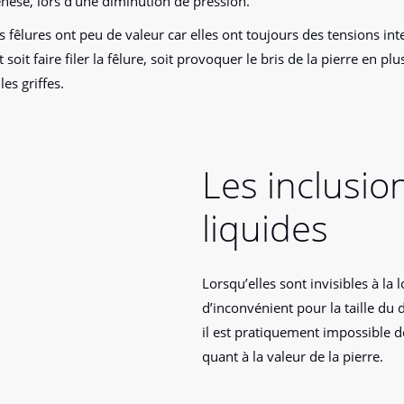
enèse, lors d’une diminution de pression.
s fêlures ont peu de valeur car elles ont toujours des tensions int
soit faire filer la fêlure, soit provoquer le bris de la pierre en pl
es griffes.
Les inclusio
liquides
Lorsqu’elles sont invisibles à la
d’inconvénient pour la taille du
il est pratiquement impossible d
quant à la valeur de la pierre.