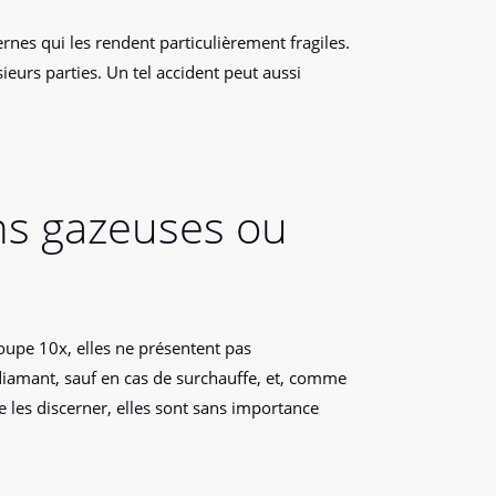
ernes qui les rendent particulièrement fragiles.
usieurs parties. Un tel accident peut aussi
ns gazeuses ou
 loupe 10x, elles ne présentent pas
 diamant, sauf en cas de surchauffe, et, comme
e les discerner, elles sont sans importance