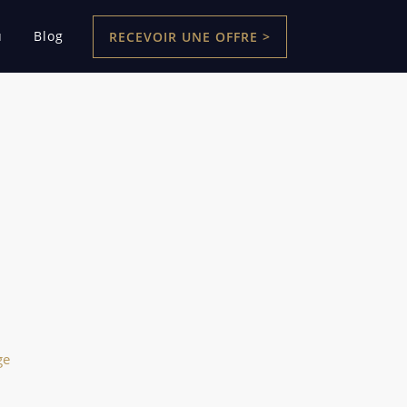
u
Blog
RECEVOIR UNE OFFRE >
ge