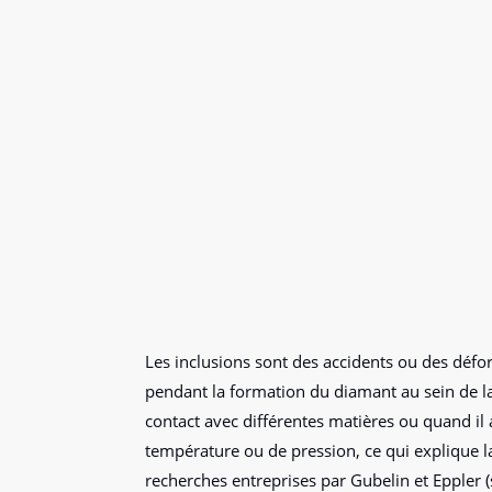
Les inclusions sont des accidents ou des défo
pendant la formation du diamant au sein de la t
contact avec différentes matières ou quand il 
température ou de pression, ce qui explique la
recherches entreprises par Gubelin et Eppler 