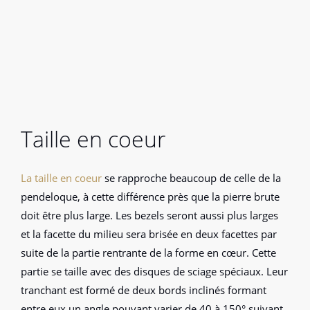
Taille en coeur
La taille en coeur
se rapproche beaucoup de celle de la
pendeloque, à cette différence près que la pierre brute
doit être plus large. Les bezels seront aussi plus larges
et la facette du milieu sera brisée en deux facettes par
suite de la partie rentrante de la forme en cœur. Cette
partie se taille avec des disques de sciage spéciaux. Leur
tranchant est formé de deux bords inclinés formant
entre eux un angle pouvant varier de 40 à 150° suivant