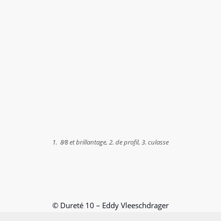
1. 8⁄8 et brillantage, 2. de profil, 3. culasse
© Dureté 10 – Eddy Vleeschdrager