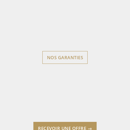
NOS GARANTIES
RECEVOIR UNE OFFRE →