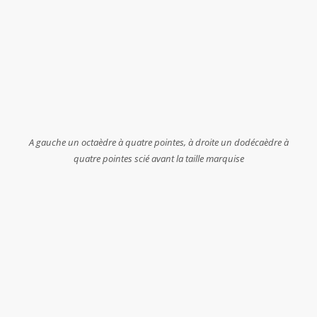
A gauche un octaèdre à quatre pointes, à droite un dodécaèdre à
quatre pointes scié avant la taille marquise