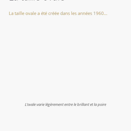
La taille ovale a été créée dans les années 1960…
L’ovale varie légèrement entre le brillant et la poire